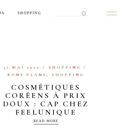
Search
DA
SHOPPING
for:
31 MAI 2020
SHOPPING
BONS PLANS
,
SHOPPING
COSMÉTIQUES
CORÉENS À PRIX
DOUX : CAP CHEZ
FEELUNIQUE
READ MORE