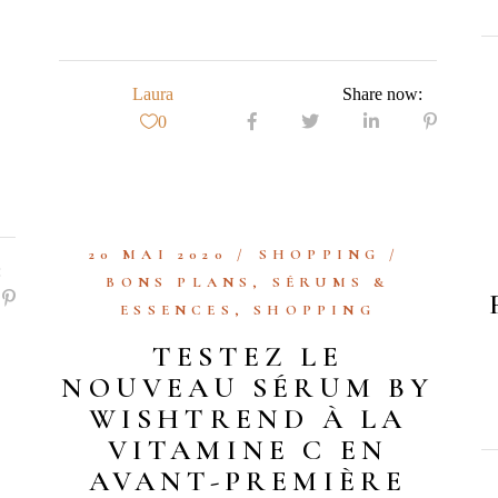
Laura
Share now:
0
20 MAI 2020
SHOPPING
:
BONS PLANS
,
SÉRUMS &
ESSENCES
,
SHOPPING
TESTEZ LE
NOUVEAU SÉRUM BY
WISHTREND À LA
VITAMINE C EN
AVANT-PREMIÈRE