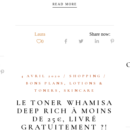
READ MORE
Laura
Share now:
0
:
4 AVRIL 2020
SHOPPING
BONS PLANS
,
LOTIONS &
TONERS
,
SKINCARE
LE TONER WHAMISA
DEEP RICH À MOINS
DE 25€, LIVRÉ
GRATUITEMENT ?!