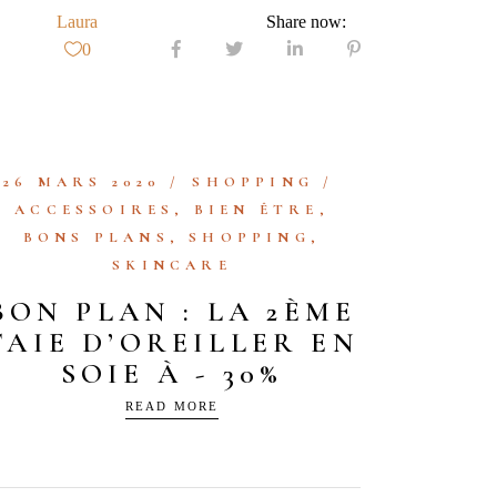
Laura
Share now:
0
26 MARS 2020
SHOPPING
ACCESSOIRES
,
BIEN ÊTRE
,
BONS PLANS
,
SHOPPING
,
SKINCARE
BON PLAN : LA 2ÈME
TAIE D’OREILLER EN
SOIE À - 30%
READ MORE