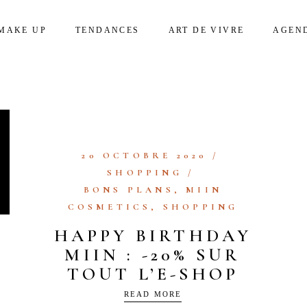
MAKE UP
TENDANCES
ART DE VIVRE
AGEN
20 OCTOBRE 2020
SHOPPING
BONS PLANS
,
MIIN
COSMETICS
,
SHOPPING
HAPPY BIRTHDAY
MIIN : -20% SUR
TOUT L’E-SHOP
READ MORE
Ù