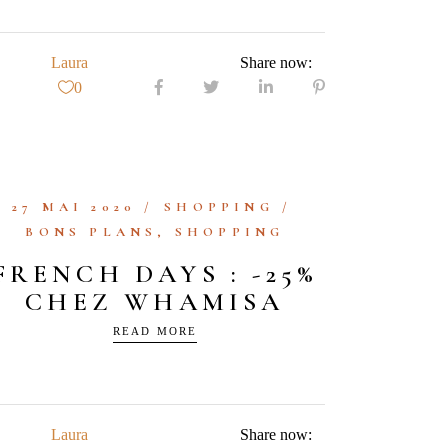
Laura
Share now:
0
27 MAI 2020
SHOPPING
BONS PLANS
,
SHOPPING
FRENCH DAYS : -25%
CHEZ WHAMISA
READ MORE
Laura
Share now: