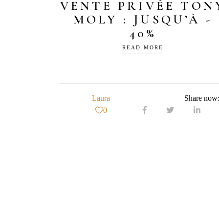
VENTE PRIVÉE TON
MOLY : JUSQU’À -
40%
READ MORE
Laura
Share now
0