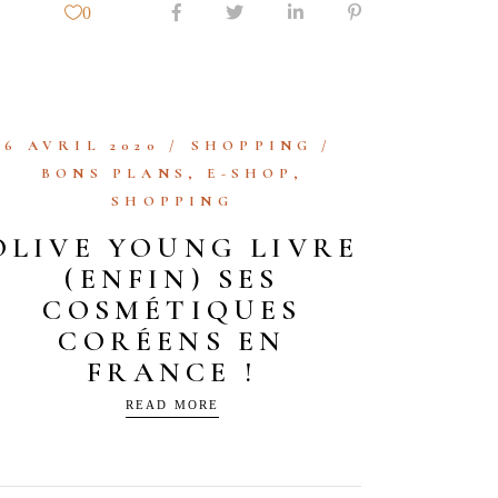
0
6 AVRIL 2020
SHOPPING
BONS PLANS
,
E-SHOP
,
SHOPPING
OLIVE YOUNG LIVRE
(ENFIN) SES
COSMÉTIQUES
CORÉENS EN
FRANCE !
READ MORE